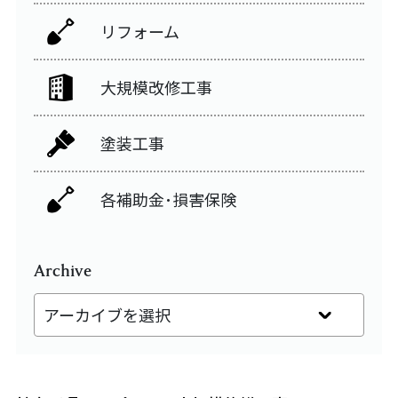
リフォーム
大規模改修工事
塗装工事
各補助金･損害保険
Archive
アーカイブを選択