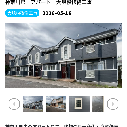
神奈川県 アパート 大規模修繕工事
2026-05-18
大規模改修工事
神奈川県内のアパートにて、建物の長寿命化と資産価値