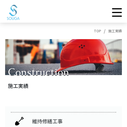
TOP
施工実績
Construction
Construction
施工実績
維持修繕工事