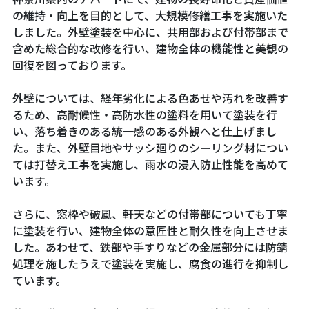
の維持・向上を目的として、大規模修繕工事を実施いた
しました。外壁塗装を中心に、共用部および付帯部まで
含めた総合的な改修を行い、建物全体の機能性と美観の
回復を図っております。
外壁については、経年劣化による色あせや汚れを改善す
るため、高耐候性・高防水性の塗料を用いて塗装を行
い、落ち着きのある統一感のある外観へと仕上げまし
た。また、外壁目地やサッシ廻りのシーリング材につい
ては打替え工事を実施し、雨水の浸入防止性能を高めて
います。
さらに、窓枠や破風、軒天などの付帯部についても丁寧
に塗装を行い、建物全体の意匠性と耐久性を向上させま
した。あわせて、鉄部や手すりなどの金属部分には防錆
処理を施したうえで塗装を実施し、腐食の進行を抑制し
ています。