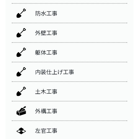
防水工事
外壁工事
躯体工事
内装仕上げ工事
土木工事
外構工事
左官工事