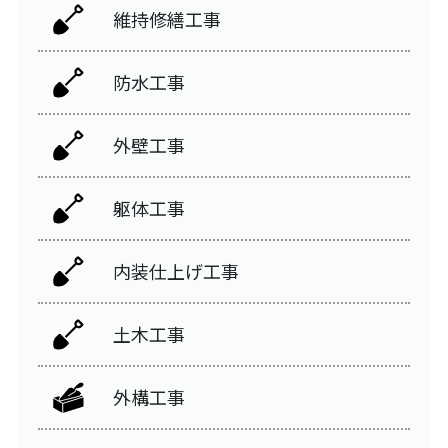
維持修繕工事
防水工事
外壁工事
躯体工事
内装仕上げ工事
土木工事
外構工事