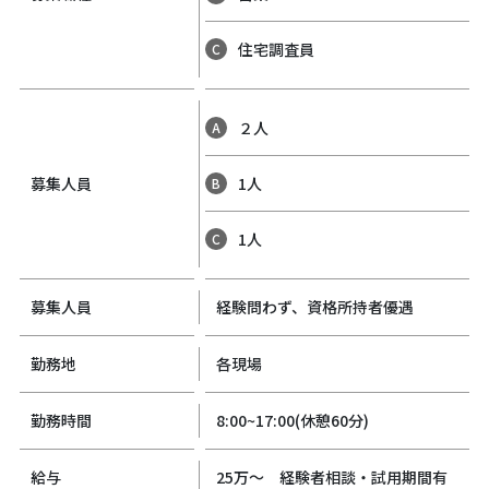
住宅調査員
C
２人
A
募集人員
1人
B
1人
C
募集人員
経験問わず、資格所持者優遇
勤務地
各現場
勤務時間
8:00~17:00(休憩60分)
給与
25万～ 経験者相談・試用期間有