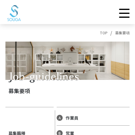
TOP
募集要項
Job-guidelines
Job-guidelines
募集要項
作業員
A
募集職種
営業
B