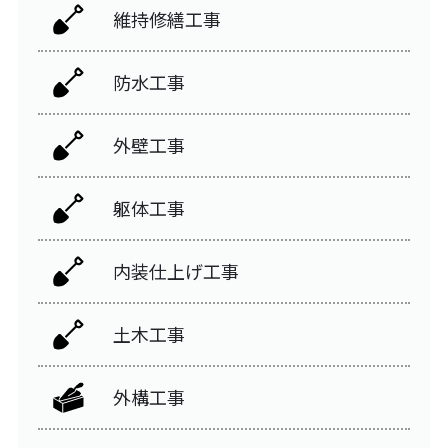
維持修繕工事
防水工事
外壁工事
躯体工事
内装仕上げ工事
土木工事
外構工事