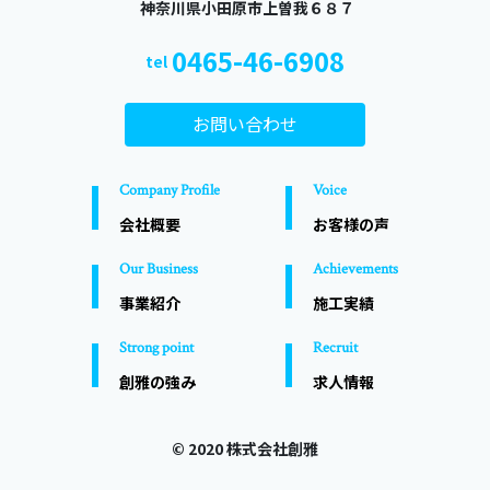
​​​​​​​ 神奈川県小田原市上曽我６８７
0465-46-6908
tel
お問い合わせ
Company Profile
Voice
会社概要
お客様の声
Our Business
Achievements
事業紹介
施工実績
Strong point
Recruit
創雅の強み
求人情報
© 2020 株式会社創雅