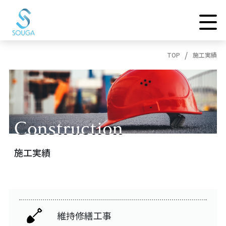
TOP
施工実績
Construction
Construction
施工実績
維持修繕工事