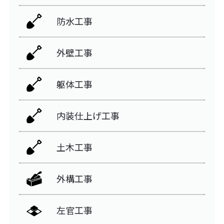
防水工事
外壁工事
躯体工事
内装仕上げ工事
土木工事
外構工事
左官工事