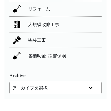
リフォーム
大規模改修工事
塗装工事
各補助金･損害保険
Archive
アーカイブを選択