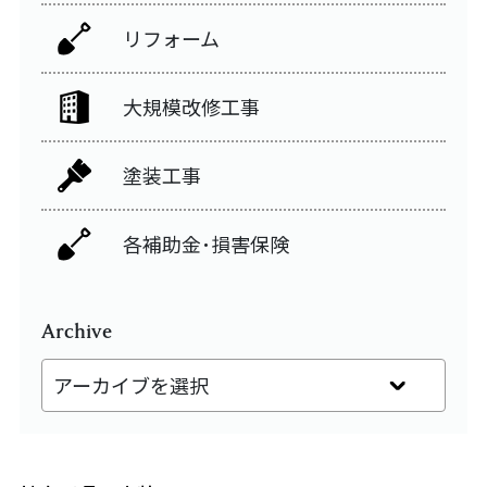
リフォーム
大規模改修工事
塗装工事
各補助金･損害保険
Archive
アーカイブを選択