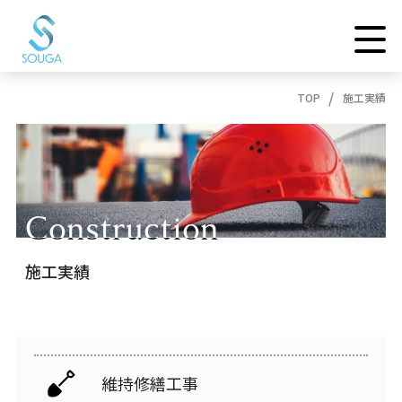
TOP
施工実績
Construction
Construction
施工実績
維持修繕工事