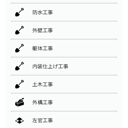
防水工事
外壁工事
躯体工事
内装仕上げ工事
土木工事
外構工事
左官工事